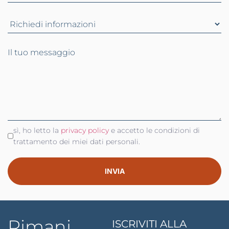
Il tuo messaggio
sì, ho letto la
privacy policy
e accetto le condizioni di
trattamento dei miei dati personali.
Rimani
ISCRIVITI ALLA