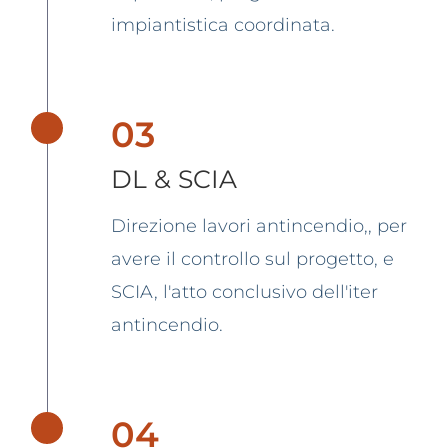
impiantistica coordinata.
03
DL & SCIA
Direzione lavori antincendio,, per
avere il controllo sul progetto, e
SCIA, l'atto conclusivo dell'iter
antincendio.
04