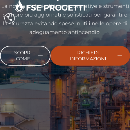
La nostra sfida è utilizzare normative e strumenti
sempre più aggiornati e sofisticati per garantire
la sicurezza evitando spese inutili nelle opere di
adeguamento antincendio.
SCOPRI
RICHIEDI
COME
INFORMAZIONI