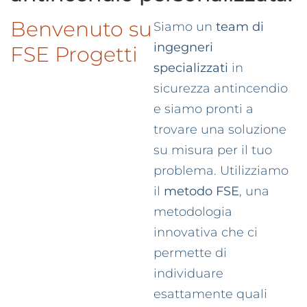
Benvenuto su
Siamo un
team di
ingegneri
FSE Progetti
specializzati
in
sicurezza antincendio
e siamo pronti a
trovare una soluzione
su misura per il tuo
problema. Utilizziamo
il
metodo FSE
, una
metodologia
innovativa che ci
permette di
individuare
esattamente quali