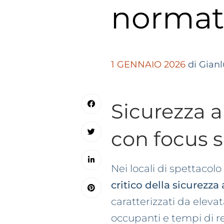
normat
1 GENNAIO 2026
di Gianl
Sicurezza a
con focus su
Nei locali di spettacol
critico della sicurezz
caratterizzati da elev
occupanti e tempi di re