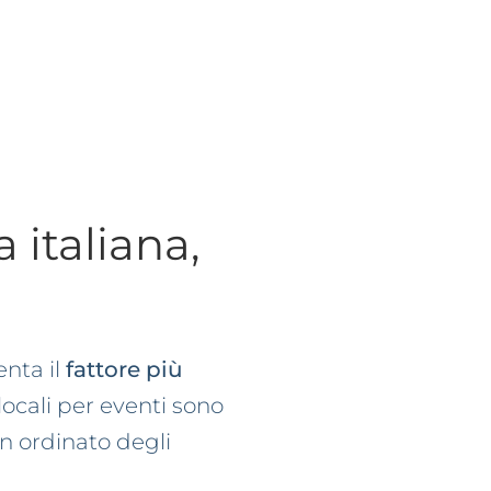
 italiana,
enta il
fattore più
 locali per eventi sono
n ordinato degli