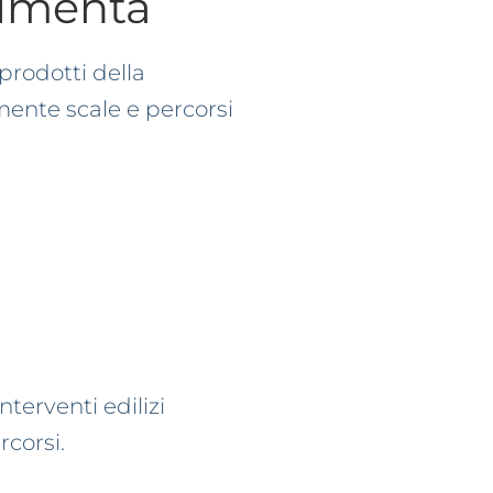
 aumenta
 prodotti della
mente scale e percorsi
nterventi edilizi
rcorsi.