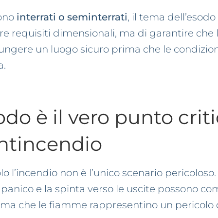
sono
interrati o seminterrati
, il tema dell’esod
tare requisiti dimensionali, ma di garantire che
ungere un luogo sicuro prima che le condizion
a.
do è il vero punto crit
antincendio
olo l’incendio non è l’unico scenario pericoloso
, il panico e la spinta verso le uscite possono
ima che le fiamme rappresentino un pericolo d