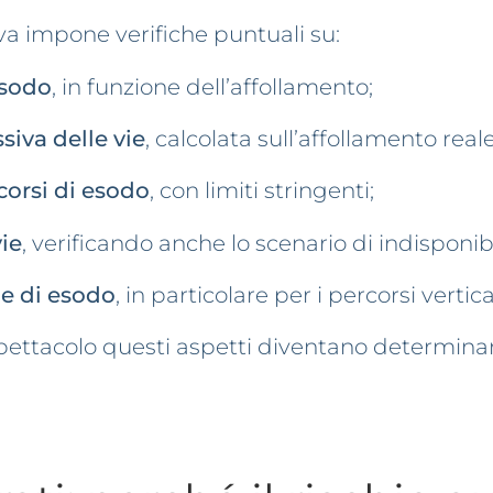
va impone verifiche puntuali su:
esodo
, in funzione dell’affollamento;
iva delle vie
, calcolata sull’affollamento reale
corsi di esodo
, con limiti stringenti;
ie
, verificando anche lo scenario di indisponibi
ie di esodo
, in particolare per i percorsi vertical
spettacolo questi aspetti diventano determinant