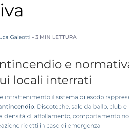
iva
uca Galeotti
-
3
MIN
LETTURA
ntincendio e normativa
i locali interrati
o e intrattenimento il sistema di esodo rappres
a antincendio
. Discoteche, sale da ballo, club e
ata densità di affollamento, comportamento no
azione ridotti in caso di emergenza.