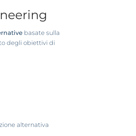
gineering
ernative
basate sulla
o degli obiettivi di
zione alternativa