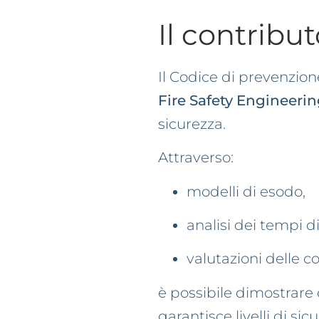
Il contribu
Il Codice di prevenzio
Fire Safety Engineeri
sicurezza.
Attraverso:
modelli di esodo,
analisi dei tempi d
valutazioni delle co
è possibile dimostrare
garantisce livelli di sic