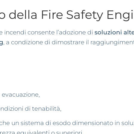
to della Fire Safety En
ne incendi consente l’adozione di
soluzioni alt
ng
, a condizione di dimostrare il raggiungiment
i evacuazione,
ndizioni di tenabilità,
 che un sistema di esodo dimensionato in solu
urezza equivalenti o superiori.