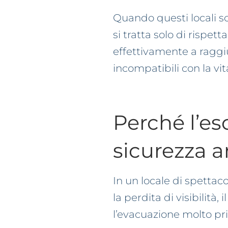
Quando questi locali 
si tratta solo di rispet
effettivamente a raggi
incompatibili con la vit
Perché l’eso
sicurezza 
In un locale di spettac
la perdita di visibilità
l’evacuazione molto pr