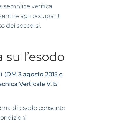
 semplice verifica
nsentire agli occupanti
o dei soccorsi.
a sull’esodo
i (DM 3 agosto 2015 e
cnica Verticale V.15
stema di esodo consente
ondizioni