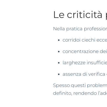
Le criticità
Nella pratica professi
corridoi ciechi ec
concentrazione dei 
larghezze insufficie
assenza di verifica
Spesso questi problem
definito, rendendo l’