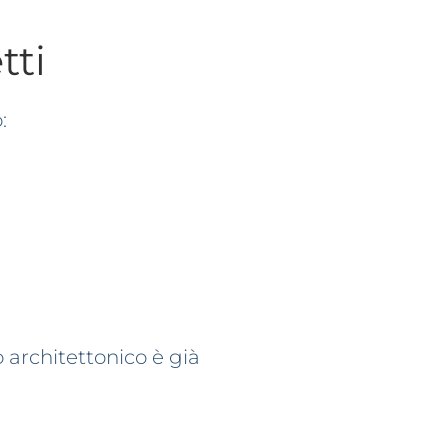
tti
:
architettonico è già