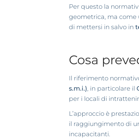
Per questo la normativ
geometrica, ma come
di mettersi in salvo in
t
Cosa preved
Il riferimento normativo
s.m.i.)
, in particolare il
per i locali di intratte
L’approccio è prestazio
il raggiungimento di 
incapacitanti.