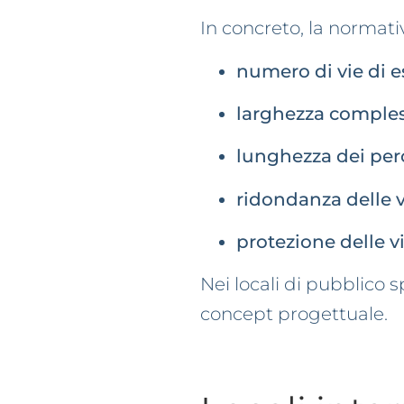
In concreto, la normati
numero di vie di 
larghezza compless
lunghezza dei per
ridondanza delle v
protezione delle v
Nei locali di pubblico 
concept progettuale.