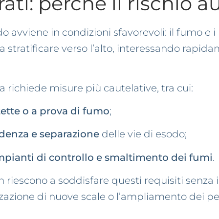
rrati: perché il rischio
odo avviene in condizioni sfavorevoli: il fumo e i
stratificare verso l’alto, interessando rapida
 richiede misure più cautelative, tra cui:
ette o a prova di fumo
;
denza e separazione
delle vie di esodo;
mpianti di controllo e smaltimento dei fumi
.
on riescono a soddisfare questi requisiti senza i
izzazione di nuove scale o l’ampliamento dei pe