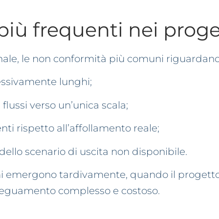
 più frequenti nei proge
onale, le non conformità più comuni riguardano
cessivamente lunghi;
flussi verso un’unica scala;
nti rispetto all’affollamento reale;
 dello scenario di uscita non disponibile.
i emergono tardivamente, quando il progetto 
adeguamento complesso e costoso.