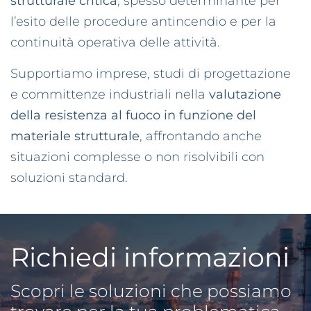
strutturale critica
, spesso determinante per
l’esito delle procedure antincendio e per la
continuità operativa delle attività.
Supportiamo imprese, studi di progettazione
e committenze industriali nella
valutazione
della resistenza al fuoco in funzione del
materiale strutturale
, affrontando anche
situazioni complesse o non risolvibili con
soluzioni standard.
Richiedi informazioni
Scopri le soluzioni che possiamo