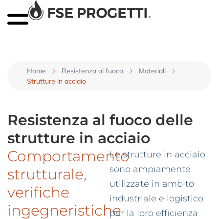
Home
Resistenza al fuoco
Materiali
Strutture in acciaio
Resistenza al fuoco delle
strutture in acciaio
Comportamento
Le strutture in acciaio
sono ampiamente
strutturale,
utilizzate in ambito
verifiche
industriale e logistico
ingegneristiche
per la loro efficienza