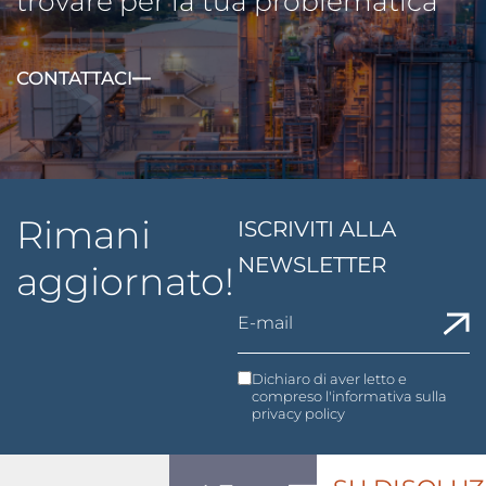
trovare per la tua problematica
CONTATTACI
Rimani
ISCRIVITI ALLA
NEWSLETTER
aggiornato!
Dichiaro di aver letto e
compreso l'informativa sulla
privacy policy