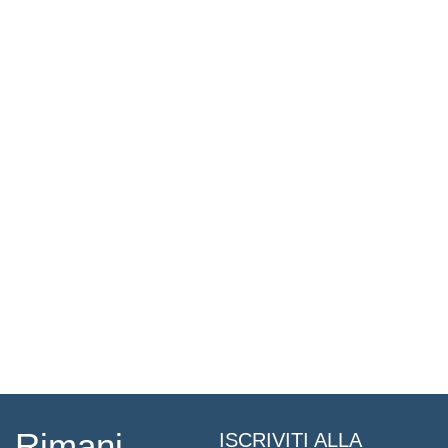
Rimani
ISCRIVITI ALLA