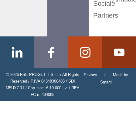
Sociale
Partners
© 2026 FSE PROGETTI S.r.l. / All Rights
Privacy
/
Made by
Reserved / P.IVA 04348300403 / SDI
Smarti
M5UXCR1 / Cap. soc. € 10.000 i.v. / REA
FC n. 404085