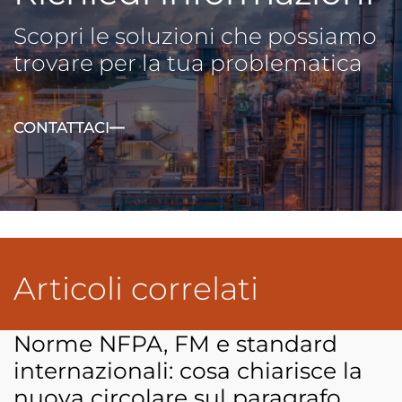
Scopri le soluzioni che possiamo
trovare per la tua problematica
CONTATTACI
Articoli correlati
Norme NFPA, FM e standard
internazionali: cosa chiarisce la
nuova circolare sul paragrafo