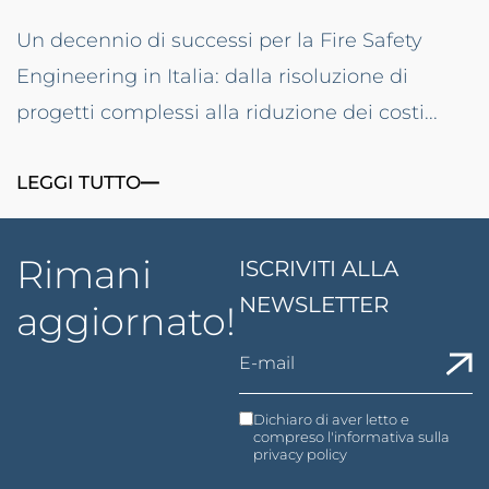
Un decennio di successi per la Fire Safety
Engineering in Italia: dalla risoluzione di
progetti complessi alla riduzione dei costi...
LEGGI TUTTO
Rimani
ISCRIVITI ALLA
NEWSLETTER
aggiornato!
Dichiaro di aver letto e
compreso l'informativa sulla
privacy policy