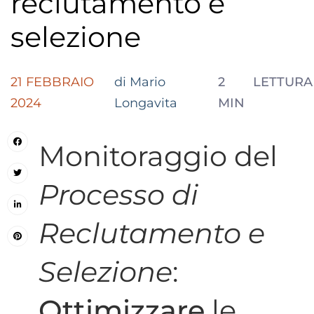
reclutamento e
selezione
21 FEBBRAIO
di Mario
2
LETTURA
2024
Longavita
MIN
Monitoraggio del
Processo di
Reclutamento e
Selezione
:
Ottimizzare
le