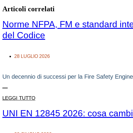
Articoli correlati
Norme NFPA, FM e standard intern
del Codice
28 LUGLIO 2026
Un decennio di successi per la Fire Safety Engineeri
LEGGI TUTTO
UNI EN 12845 2026: cosa cambia p