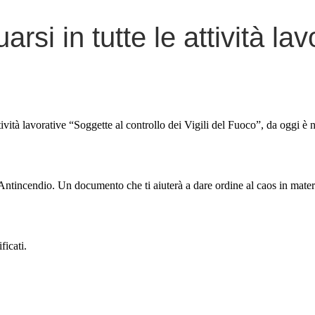
rsi in tutte le attività la
tività lavorative “Soggette al controllo dei Vigili del Fuoco”,
da oggi è 
a Antincendio. Un documento che ti
aiuterà a dare ordine al caos in mate
ficati.