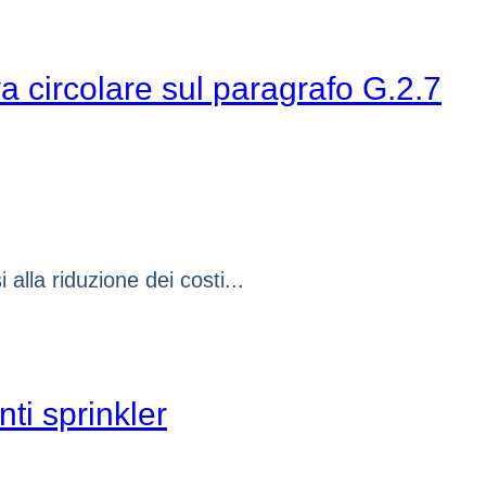
 circolare sul paragrafo G.2.7
alla riduzione dei costi...
ti sprinkler