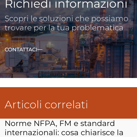
Richiedi informazioni
Scopri le soluzioni che possiamo
trovare per la tua problematica
CONTATTACI
Articoli correlati
Norme NFPA, FM e standard
internazionali: cosa chiarisce la