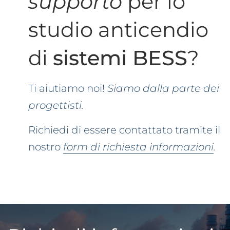
supporto
per lo
studio anticendio
di
sistemi BESS
?
Ti aiutiamo noi!
Siamo dalla parte dei
progettisti.
Richiedi di essere contattato tramite il
nostro
form di richiesta informazioni
.