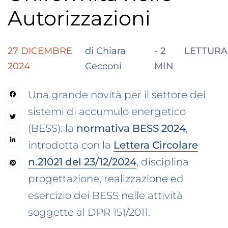
Autorizzazioni
27 DICEMBRE
di Chiara
-
2
LETTURA
2024
Cecconi
MIN
Una grande novità per il settore dei
sistemi di accumulo energetico
(BESS): la
normativa BESS 2024
,
introdotta con la
Lettera Circolare
n.21021 del 23/12/2024
, disciplina
progettazione, realizzazione ed
esercizio dei BESS nelle attività
soggette al DPR 151/2011.