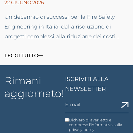
22 GIUGNO 2026
Un decennio di successi per la Fire Safety
Engineering in Italia: dalla risoluzione di
progetti complessi alla riduzione dei costi...
LEGGI TUTTO
Rimani
ISCRIVITI ALLA
NEWSLETTER
aggiornato!
Dichiaro di aver letto e
compreso l'informativa sulla
privacy policy