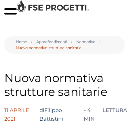
Home
Approfondimenti
Normative
Nuova normativa strutture sanitarie
Nuova normativa
strutture sanitarie
11 APRILE
diFilippo
-
4
LETTURA
2021
Battistini
MIN