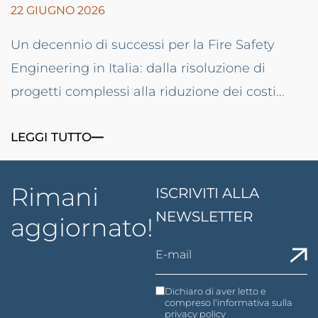
22 GIUGNO 2026
Un decennio di successi per la Fire Safety
Engineering in Italia: dalla risoluzione di
progetti complessi alla riduzione dei costi...
LEGGI TUTTO
Rimani
ISCRIVITI ALLA
NEWSLETTER
aggiornato!
Dichiaro di aver letto e
compreso l'informativa sulla
privacy policy