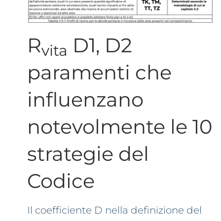
R
D1, D2
vita
paramenti che
influenzano
notevolmente le 10
strategie del
Codice
Il coefficiente D nella definizione del