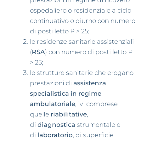
prestazioni in regime di ricovero
ospedaliero o residenziale a ciclo
continuativo o diurno con numero
di posti letto P > 25;
le residenze sanitarie assistenziali
(
RSA
) con numero di posti letto P
> 25;
le strutture sanitarie che erogano
prestazioni di
assistenza
specialistica in regime
ambulatoriale
, ivi comprese
quelle
riabilitative
,
di
diagnostica
strumentale e
di
laboratorio
, di superficie