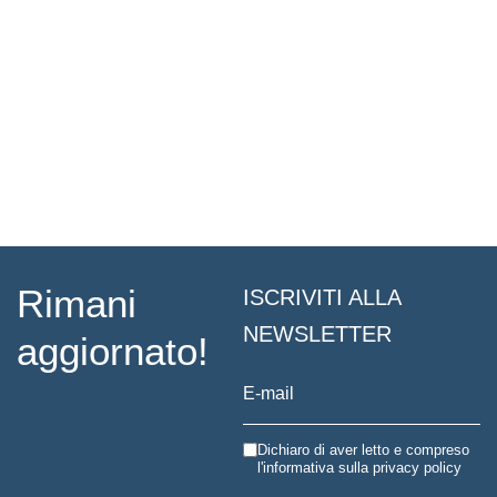
Rimani
ISCRIVITI ALLA
NEWSLETTER
aggiornato!
Dichiaro di aver letto e compreso
l'informativa sulla
privacy policy