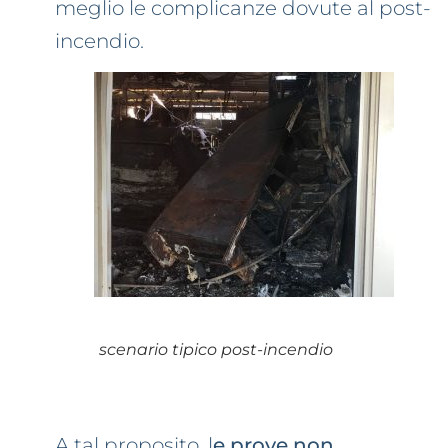
meglio le complicanze dovute al post-
incendio.
scenario tipico post-incendio
A tal proposito, l
e prove non