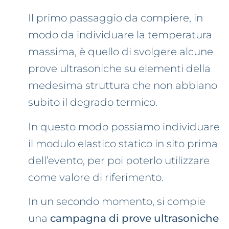
Il primo passaggio da compiere, in
modo da individuare la temperatura
massima, è quello di svolgere alcune
prove ultrasoniche su elementi della
medesima struttura che non abbiano
subito il degrado termico.
In questo modo possiamo individuare
il modulo elastico statico in sito prima
dell’evento, per poi poterlo utilizzare
come valore di riferimento.
In un secondo momento, si compie
una
campagna di prove ultrasoniche