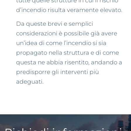
tutte quelle strutture in cui il rischio
d’incendio risulta veramente elevato.
Da queste brevi e semplici
considerazioni è possibile già avere
un’idea di come l’incendio si sia
propagato nella struttura e di come
questa ne abbia risentito, andando a
predisporre gli interventi più
adeguati.