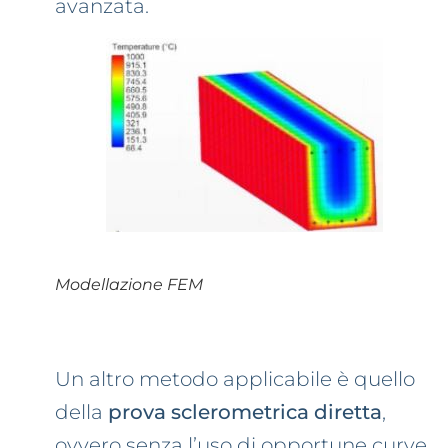
avanzata.
Modellazione FEM
Un altro metodo applicabile è quello
della
prova sclerometrica diretta
,
ovvero senza l’uso di opportune curve