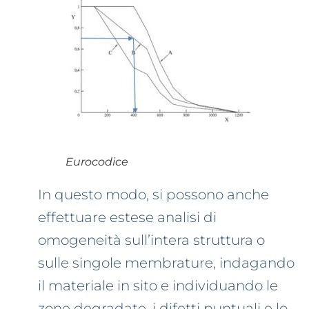
Eurocodice
In questo modo, si possono anche
effettuare estese analisi di
omogeneità sull’intera struttura o
sulle singole membrature, indagando
il materiale in sito e individuando le
zone degradate, i difetti puntuali e lo