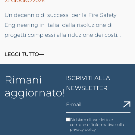
22 GIUGNO 2026
Un decennio di successi per la Fire Safety
Engineering in Italia: dalla risoluzione di
progetti complessi alla riduzione dei costi...
LEGGI TUTTO
Rimani
ISCRIVITI ALLA
NEWSLETTER
aggiornato!
Dichiaro di aver letto e
compreso l'informativa sulla
privacy policy