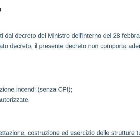
?
sti dal decreto del Ministro dell’interno del 28 febb
itato decreto, il presente decreto non comporta ad
nzione incendi (senza CPI);
autorizzate.
tazione, costruzione ed esercizio delle strutture tur