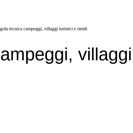
ola tecnica campeggi, villaggi turistici e simili
mpeggi, villaggi t