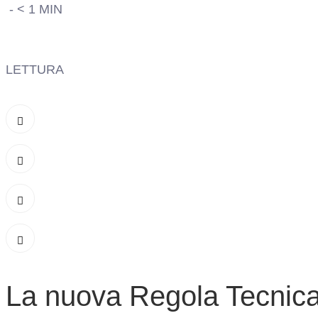
-
< 1
MIN
LETTURA
La nuova Regola Tecnic