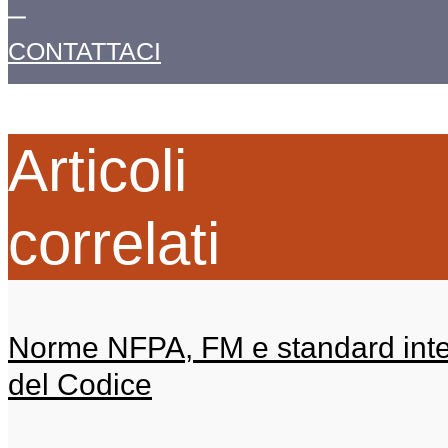
CONTATTACI
Articoli
correlati
Norme NFPA, FM e standard intern
del Codice