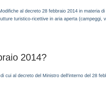
odifiche al decreto 28 febbraio 2014 in materia di 
tture turistico-ricettive in aria aperta (campeggi, vil
braio 2014?
di cui al decreto del Ministro dell’interno del 28 fe