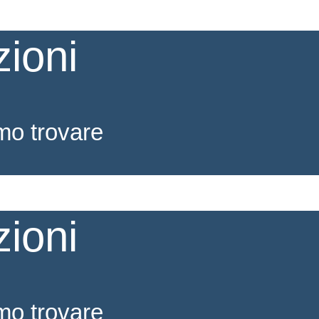
zioni
mo trovare
zioni
mo trovare