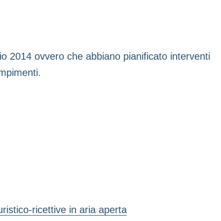
raio 2014 ovvero che abbiano pianificato interventi
empimenti.
istico-ricettive in aria aperta