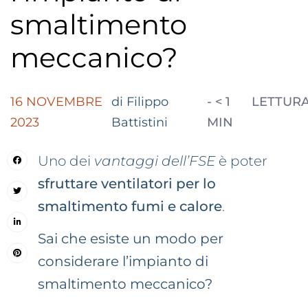
smaltimento
meccanico?
16 NOVEMBRE
di Filippo
-
< 1
LETTUR
2023
Battistini
MIN
Uno dei
vantaggi dell’FSE
è poter
sfruttare ventilatori per lo
smaltimento fumi e calore
.
Sai che esiste un modo per
considerare l’impianto di
smaltimento meccanico?