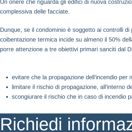
Un onere che riguarda gli edifici di nuova costruzio
complessiva delle facciate.
Dunque, se il condominio è soggetto ai controlli di
coibentazione termica incide su almeno il 50% della 
porre attenzione a tre obiettivi primari sanciti da
evitare che la propagazione dell’incendio per
limitare il rischio di propagazione, all’interno de
scongiurare il rischio che in caso di incendio
Richiedi informaz