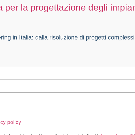
er la progettazione degli impiant
g in Italia: dalla risoluzione di progetti complessi a
acy policy