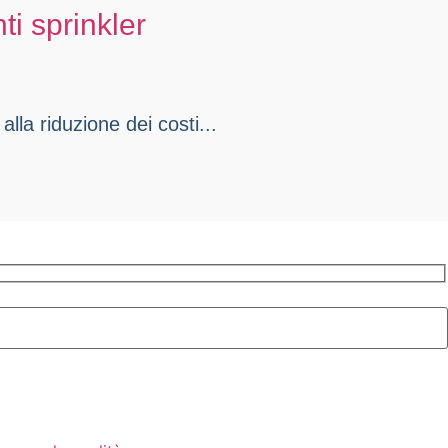
i sprinkler
lla riduzione dei costi...