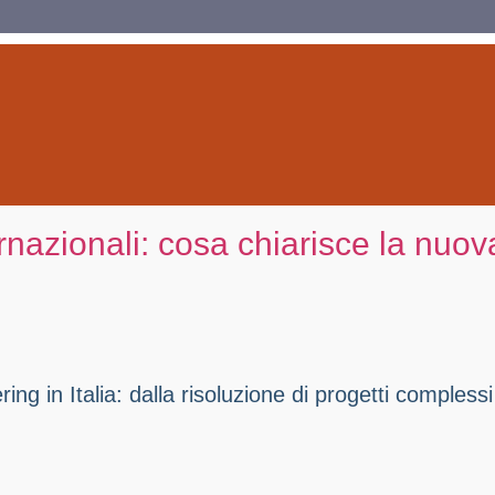
zionali: cosa chiarisce la nuova 
g in Italia: dalla risoluzione di progetti complessi a