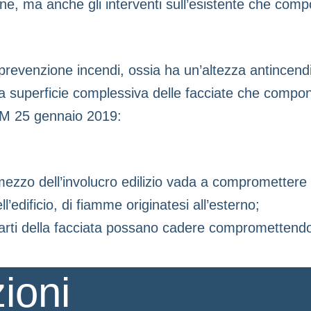
ne, ma anche gli interventi sull’esistente che compor
 prevenzione incendi, ossia ha un’altezza antincendi
superficie complessiva delle facciate che compongono
l DM 25 gennaio 2019:
 mezzo dell’involucro edilizio vada a compromettere
ll’edificio, di fiamme originatesi all’esterno;
 parti della facciata possano cadere compromettendo 
ioni