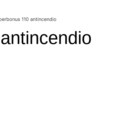
perbonus 110 antincendio
antincendio