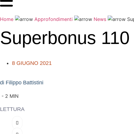
Vai
al
contenuto
Home
Approfondimenti
News
Su
Superbonus 110 
8 GIUGNO 2021
di Filippo Battistini
-
2
MIN
LETTURA