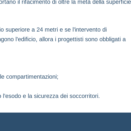
tano il rifacimento di oltre la metà della superficie
o superiore a 24 metri e se l’intervento di
 l’edificio, allora i progettisti sono obbligati a
 le compartimentazioni;
l’esodo e la sicurezza dei soccorritori.