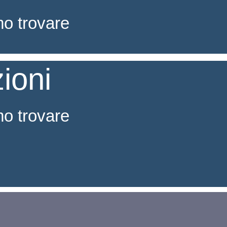
mo trovare
ioni
mo trovare