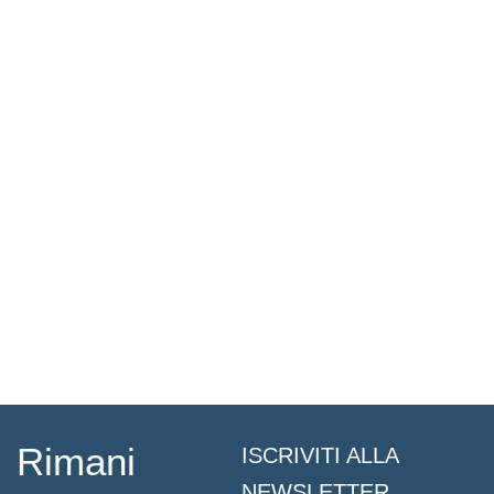
Rimani
ISCRIVITI ALLA
NEWSLETTER