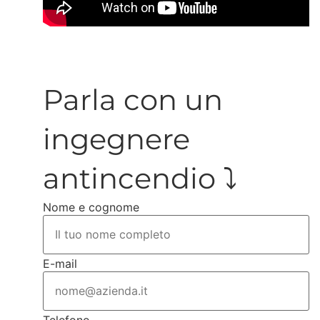
Parla con un
ingegnere
antincendio ⤵️
Nome e cognome
E-mail