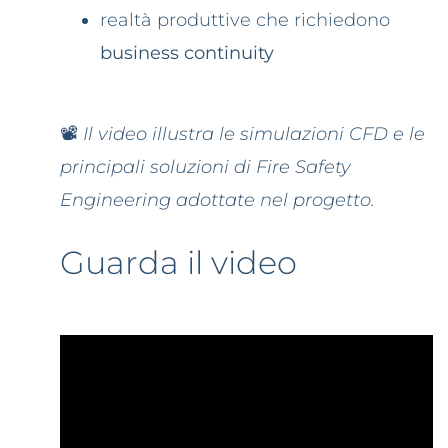
realtà produttive che richiedono
business continuity
📽️
Il video illustra le simulazioni CFD e le
principali soluzioni di Fire Safety
Engineering adottate nel progetto.
Guarda il video