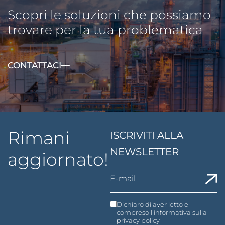
Scopri le soluzioni che possiamo
trovare per la tua problematica
CONTATTACI
Rimani
ISCRIVITI ALLA
NEWSLETTER
aggiornato!
Dichiaro di aver letto e
compreso l'informativa sulla
privacy policy