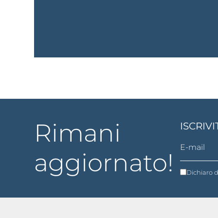
Rimani
ISCRIV
aggiornato!
Dichiaro d