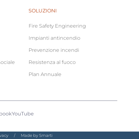
SOLUZIONI
Fire Safety Engineering
Impianti antincendio
Prevenzione incendi
ociale
Resistenza al fuoco
Plan Annuale
book
YouTube
ivacy
/
Made by Smarti