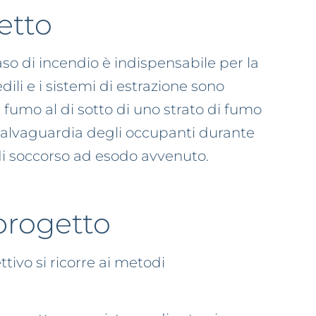
etto
caso di incendio è indispensabile per la
ili e i sistemi di estrazione sono
 fumo al di sotto di uno strato di fumo
salvaguardia degli occupanti durante
 di soccorso ad esodo avvenuto.
progetto
tivo si ricorre ai metodi