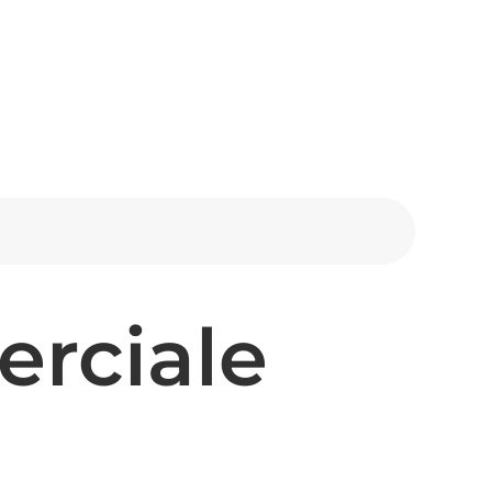
rciale