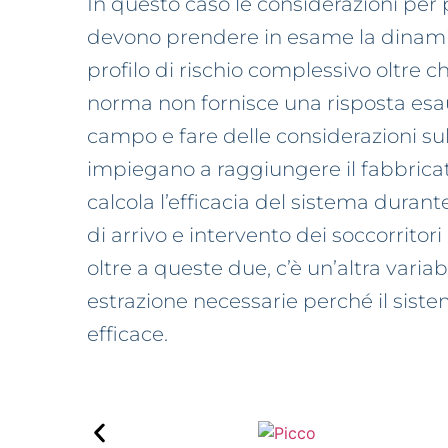
In questo caso le considerazioni per
devono prendere in esame la dinamic
profilo di rischio complessivo oltre ch
norma non fornisce una risposta esaur
campo e fare delle considerazioni sul
impiegano a raggiungere il fabbricato
calcola l’efficacia del sistema duran
di arrivo e intervento dei soccorritor
oltre a queste due, c’è un’altra vari
estrazione necessarie perché il siste
efficace.