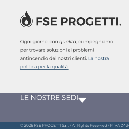
Ogni giorno, con
qualità
, ci impegniamo
per trovare soluzioni ai problemi
antincendio dei nostri clienti.
La nostra
politica per la qualità.
LE NOSTRE SEDI
© 2026 FSE PROGETTI S.r.l. / All Rights Reserved / P.IVA 043