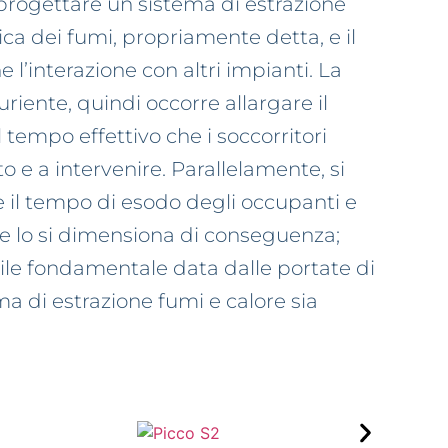
 progettare un sistema di estrazione
a dei fumi, propriamente detta, e il
e l’interazione con altri impianti. La
iente, quindi occorre allargare il
 tempo effettivo che i soccorritori
 e a intervenire. Parallelamente, si
te il tempo di esodo degli occupanti e
i e lo si dimensiona di conseguenza;
abile fondamentale data dalle portate di
ma di estrazione fumi e calore sia