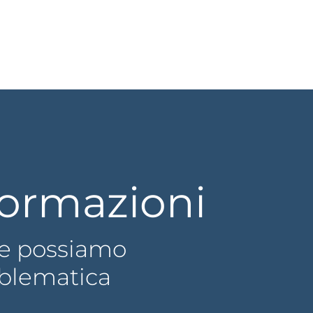
formazioni
che possiamo
oblematica