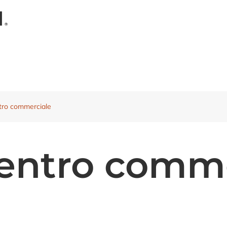
tro commerciale
entro comme