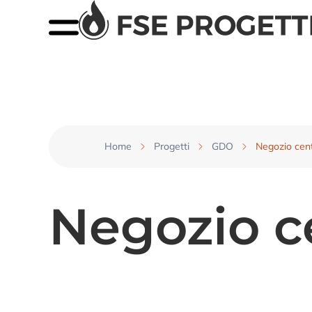
Home
Progetti
GDO
Negozio cen
Negozio c