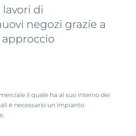
lavori di
uovi negozi grazie a
 approccio
merciale il quale ha al suo interno dei
uali è necessario un impianto
e.