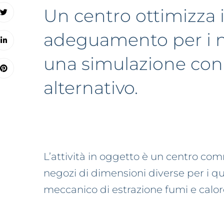
Un centro ottimizza i 
adeguamento per i n
una simulazione con
alternativo.
L’attività in oggetto è un centro com
negozi di dimensioni diverse per i q
meccanico di estrazione fumi e calor