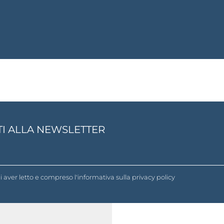
ITI ALLA NEWSLETTER
i aver letto e compreso l'informativa sulla
privacy policy