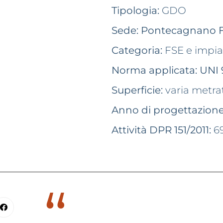
Tipologia:
GDO
Sede:
Pontecagnano F
Categoria:
FSE e impia
Norma applicata:
UNI 
Superficie:
varia metra
Anno di progettazione
Attività DPR 151/2011:
6
“