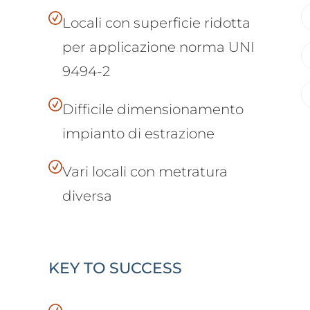
Locali con superficie ridotta
per applicazione norma UNI
9494-2
Difficile dimensionamento
impianto di estrazione
Vari locali con metratura
diversa
KEY TO SUCCESS