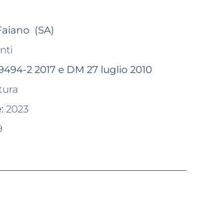
aiano (SA)
nti
9494-2 2017 e DM 27 luglio 2010
tura
:
2023
9